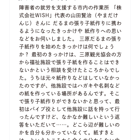
障害者の就労を支援する市内の作業所 「株
式会社WISH」代表の山田賢治（やまだけ
んじ）さんに だるまの張り子紙作りに携わ
るようになったきっかけや 紙作りへの思い
などをお伺いしました。 三原だるまの張り
子紙作りを始めたきっかけは何でしょう
か？ 最初のきっかけは、三原観光協会の方
から福祉施設で張り子紙を作ることはでき
ないかという相談を受けたところからでし
た。うちは元々紙作りなどはしていなかっ
たのですが、他施設ではハガキや名刺など
の紙を作っている場所があるんです。そこ
で張り子紙作りができないかと思って、最
初はパイプ役として他施設に話を持って行
ったんですけど、なかなか難しいという返
答をいただいて……。どこら辺が難しいの
かを自分も分かっていなくて。紙すきと