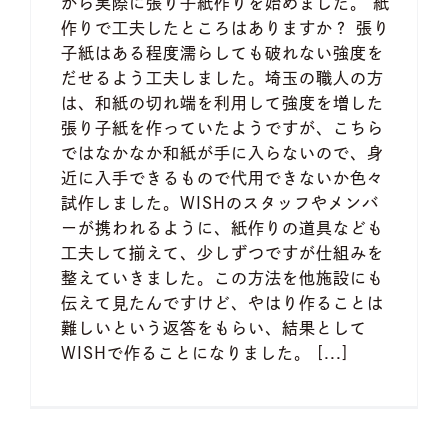
がら実際に張り子紙作りを始めました。 紙
作りで工夫したところはありますか？ 張り
子紙はある程度濡らしても破れない強度を
だせるよう工夫しました。埼玉の職人の方
は、和紙の切れ端を利用して強度を増した
張り子紙を作っていたようですが、こちら
ではなかなか和紙が手に入らないので、身
近に入手できるもので代用できないか色々
試作しました。WISHのスタッフやメンバ
ーが携われるように、紙作りの道具なども
工夫して揃えて、少しずつですが仕組みを
整えていきました。この方法を他施設にも
伝えて見たんですけど、やはり作ることは
難しいという返答をもらい、結果として
WISHで作ることになりました。 [...]