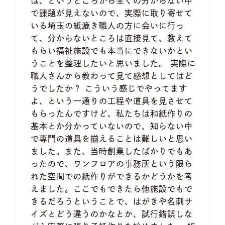
は、というところから全くの分からない中
で課題が見えないので、実際に取り寄せて
いる埼玉の紙漉き職人の方に会いに行っ
て、分からないところは直接見て、教えて
もらい福祉施設でも本当にできないかとい
うことを整理したいと思いました。 実際に
職人さんから教わって見て感想としてはど
うでしたか？ こういう感じでやってます
よ、という一通りの工程や道具を見させて
もらったんですけど、私たちは和紙作りの
基本とか分かっていないので、知らない中
で専門の道具を揃えることは難しいと思い
ました。また、当時創業したばかりでもあ
ったので、ワンフロアの事務所という限ら
れた空間での紙作りができるかどうかを考
えました。ここでもできたら他施設でもで
きるだろうということで、はがきや名刺サ
イズとどう違うのかなとか、試行錯誤しな